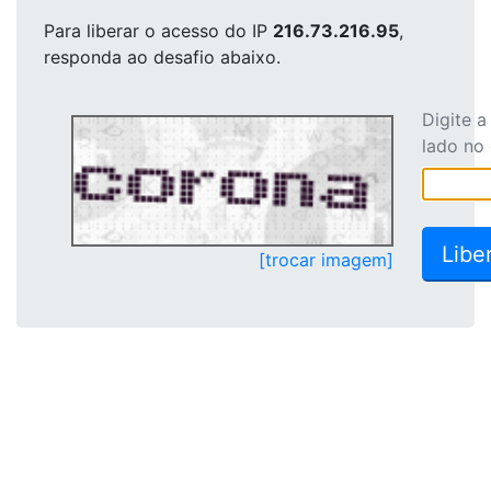
Para liberar o acesso
do IP
216.73.216.95
,
responda ao desafio abaixo.
Digite 
lado no
[trocar imagem]